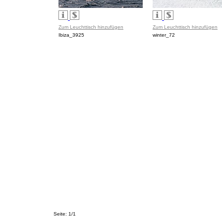
Zum Leuchttisch hinzufügen
Zum Leuchttisch hinzufügen
Ibiza_3925
winter_72
Seite: 1/1