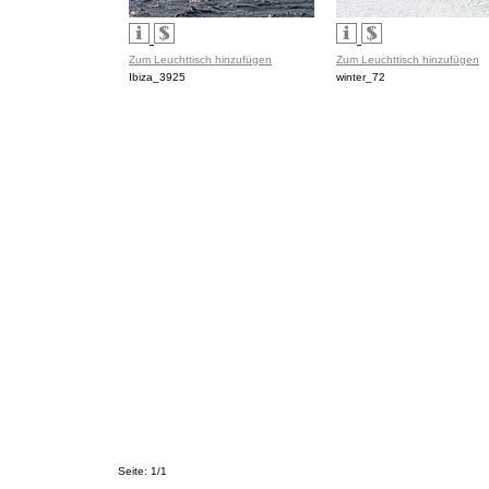
Zum Leuchttisch hinzufügen
Zum Leuchttisch hinzufügen
Ibiza_3925
winter_72
Seite: 1/1