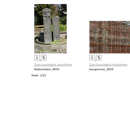
Zum Leuchttisch hinzufügen
Zum Leuchttisch hinzufügen
Balduinstein_6654
baugeruest_3929
Seite: 1/22