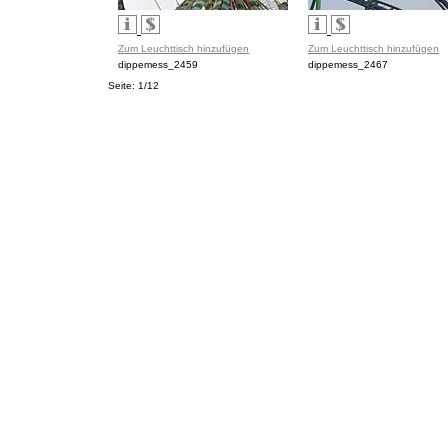
Zum Leuchttisch hinzufügen
Zum Leuchttisch hinzufügen
dippemess_2459
dippemess_2467
Seite: 1/12