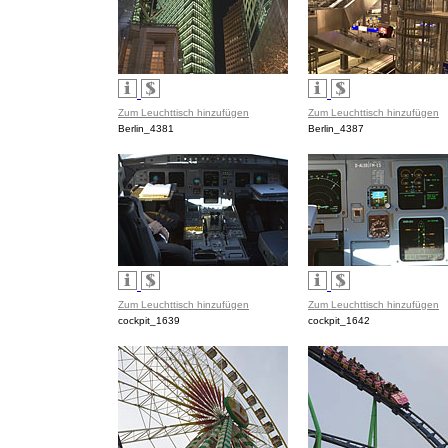
Zum Leuchttisch hinzufügen
Zum Leuchttisch hinzufügen
Berlin_4381
Berlin_4387
Zum Leuchttisch hinzufügen
Zum Leuchttisch hinzufügen
cockpit_1639
cockpit_1642