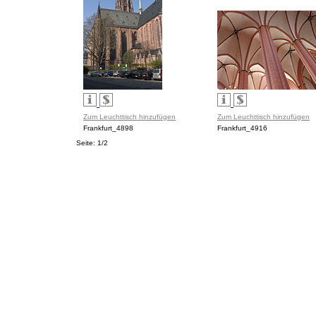
Zum Leuchttisch hinzufügen
Zum Leuchttisch hinzufügen
Frankfurt_4898
Frankfurt_4916
Seite: 1/2