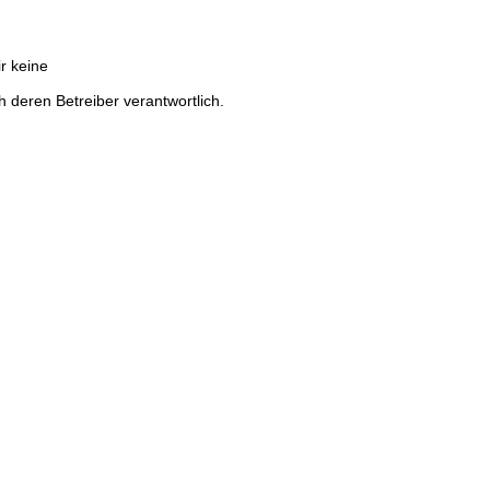
ir keine
ch deren Betreiber verantwortlich.